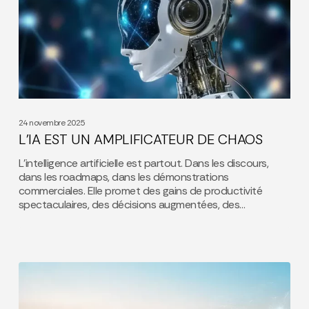
AMPLIFICATEUR
DE
CHAOS
24 novembre 2025
L’IA EST UN AMPLIFICATEUR DE CHAOS
L’intelligence artificielle est partout. Dans les discours,
dans les roadmaps, dans les démonstrations
commerciales. Elle promet des gains de productivité
spectaculaires, des décisions augmentées, des…
A
QUOI
RESSEMBLERA