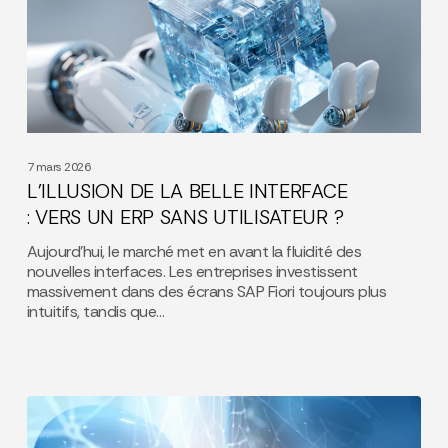
: VERS UN
ERP SANS UTILISATEUR ?
7 mars 2026
L’ILLUSION DE LA BELLE INTERFACE
: VERS UN ERP SANS UTILISATEUR ?
Aujourd’hui, le marché met en avant la fluidité des
nouvelles interfaces. Les entreprises investissent
massivement dans des écrans SAP Fiori toujours plus
intuitifs, tandis que…
IA
SAP