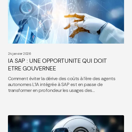
:
UNE
OPPORTUNITE
QUI
DOIT
ETRE
GOUVERNEE
24 janvier 2026
IA SAP : UNE OPPORTUNITE QUI DOIT
ETRE GOUVERNEE
Comment éviter la dérive des coûts à l’ère des agents
autonomes L’IA intégrée à SAP est en passe de
transformer en profondeur les usages des…
L’IA
EST
UN