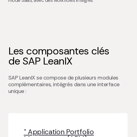
mode SaaS, avec des workflows intégrés
Les composantes clés
de SAP LeanIX
SAP LeanIX se compose de plusieurs modules
complémentaires, intégrés dans une interface
unique :
⁺ Application Portfolio