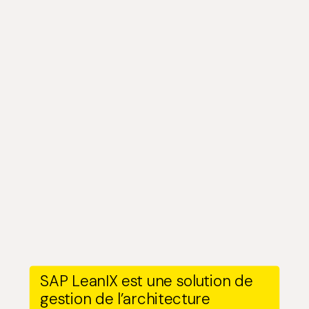
SAP LeanIX est une solution de
gestion de l’architecture