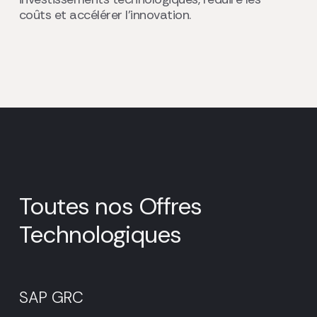
coûts et accélérer l’innovation.
Toutes nos Offres
Technologiques
SAP
GRC
SAP GRC