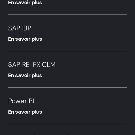
En savoir plus
SAP
IBP
SAP IBP
En savoir plus
SAP
RE-
SAP RE-FX CLM
FX
CLM
En savoir plus
Power
BI
Power BI
En savoir plus
SAP
Analytics