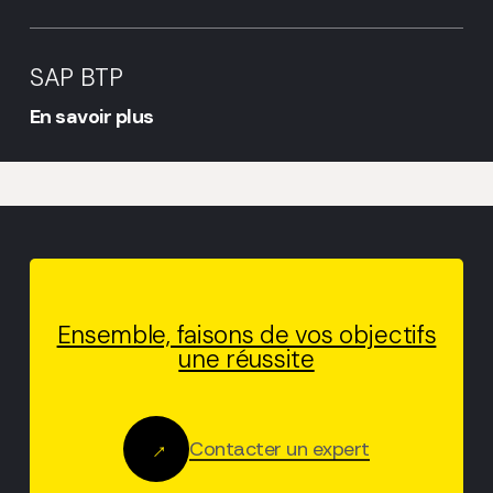
SAP
BTP
SAP BTP
En savoir plus
Ensemble, faisons de vos objectifs
une réussite
Contacter un expert