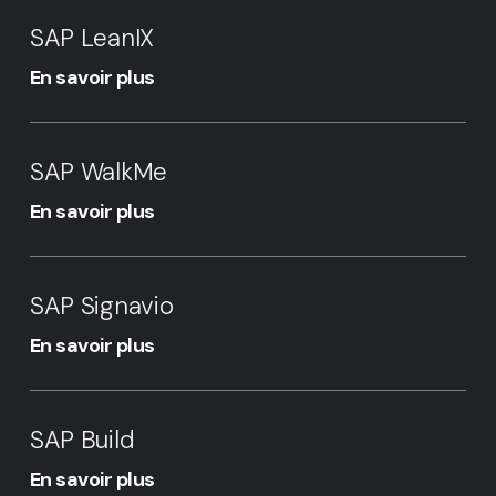
SAP
LeanIX
SAP LeanIX
En savoir plus
SAP
WalkMe
SAP WalkMe
En savoir plus
SAP
Signavio
SAP Signavio
En savoir plus
SAP
Build
SAP Build
En savoir plus