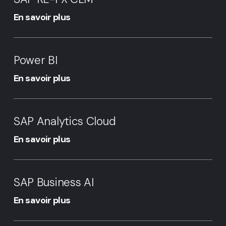
FX
CLM
En savoir plus
Power
BI
Power BI
En savoir plus
SAP
Analytics
SAP Analytics Cloud
Cloud
En savoir plus
SAP
Business
SAP Business AI
AI
En savoir plus