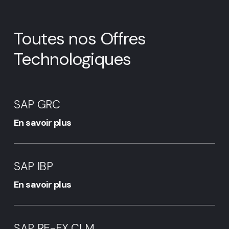
Toutes nos Offres
Technologiques
SAP
GRC
SAP GRC
En savoir plus
SAP
IBP
SAP IBP
En savoir plus
SAP
RE-
SAP RE-FX CLM