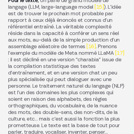
Pour le texte,
on parle de grand modèle de
langage (LLM, large-language model
[15]
). L’idée
est de trouver le prochain mot probable par
rapport à ceux déjà énoncés et connus d’un
référentiel entraîné. La véritable complexité
réside dans la capacité à conférer un sens réel
aux mots, au-delà de la simple production d’un
assemblage aléatoire de termes
[16]
. Prenons
l’exemple du modèle de Meta nommé LLaMA
[17]
: il est décliné en une version “charabia” issue de
la compilation statistique des textes
d’entraînement, et en une version chat un peu
plus spécialisée qui peut dialoguer avec une
personne. Le traitement naturel du langage (NLP)
est l’un des domaines les plus complexes qui
soient en raison des alphabets, des règles
orthographiques, du vocabulaire, de la nuance
des mots, des double-sens, des non-dits, de la
culture, etc… mais c’est aussi la fonction la plus
prometteuse. Le texte est la base de tout pour
parler, traduire, vocaliser, inventer, penser…