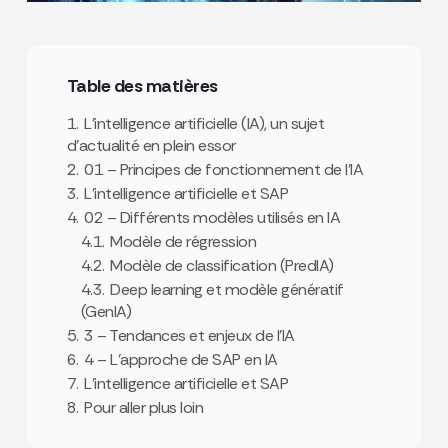
Table des matières
1.
L’intelligence artificielle (IA), un sujet
d’actualité en plein essor
2.
01 – Principes de fonctionnement de l’IA
3.
L’intelligence artificielle et SAP
4.
02 – Différents modèles utilisés en IA
4.1.
Modèle de régression
4.2.
Modèle de classification (PredIA)
4.3.
Deep learning et modèle génératif
(GenIA)
5.
3 – Tendances et enjeux de l’IA
6.
4 – L’approche de SAP en IA
7.
L’intelligence artificielle et SAP
8.
Pour aller plus loin