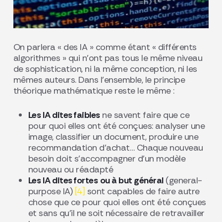
On parlera « des IA » comme étant « différents
algorithmes » qui n’ont pas tous le même niveau
de sophistication, ni la même conception, ni les
mêmes auteurs. Dans l’ensemble, le principe
théorique mathématique reste le même :
Les IA dites faibles
ne savent faire que ce
pour quoi elles ont été conçues: analyser une
image, classifier un document, produire une
recommandation d’achat… Chaque nouveau
besoin doit s’accompagner d’un modèle
nouveau ou réadapté
Les IA dites fortes
ou à but général
(general-
purpose IA)
[4]
sont capables de faire autre
chose que ce pour quoi elles ont été conçues
et sans qu’il ne soit nécessaire de retravailler